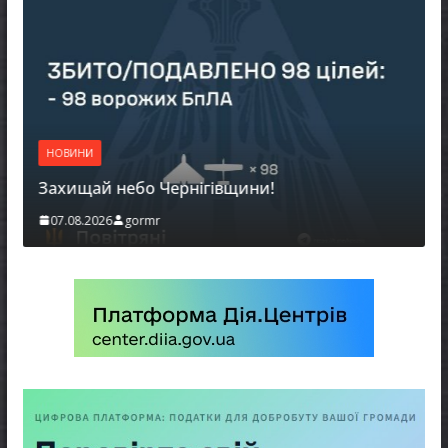
НОВИНИ
Захищай небо Чернігівщини!
07.08.2026
gormr