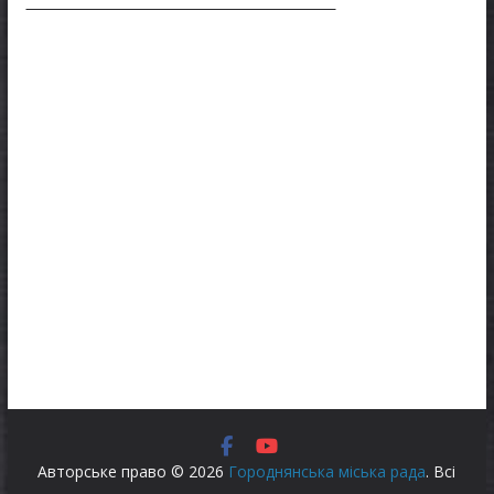
Авторське право © 2026
Городнянська міська рада
. Всі