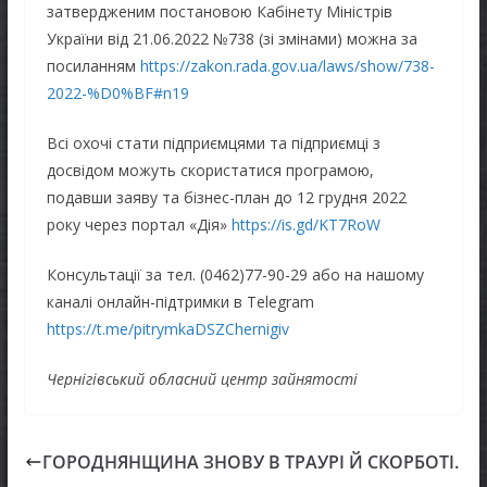
затвердженим постановою Кабінету Міністрів
України від 21.06.2022 №738 (зі змінами) можна за
посиланням
https://zakon.rada.gov.ua/laws/show/738-
2022-%D0%BF#n19
Всі охочі стати підприємцями та підприємці з
досвідом можуть скористатися програмою,
подавши заяву та бізнес-план до 12 грудня 2022
року через портал «Дія»
https://is.gd/KT7RoW
Консультації за тел. (0462)77-90-29 або на нашому
каналі онлайн-підтримки в Telegram
https://t.me/pitrymkaDSZChernigiv
Чернігівський обласний центр зайнятості
ГОРОДНЯНЩИНА ЗНОВУ В ТРАУРІ Й СКОРБОТІ.