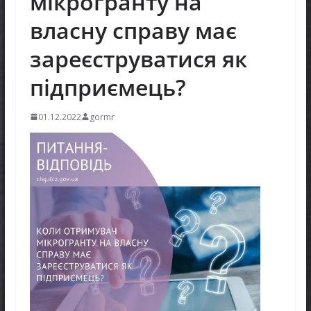
мікрогранту на
власну справу має
зареєструватися як
підприємець?
01.12.2022
gormr