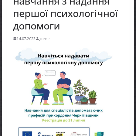
навчання з надання
першої психологічної
допомоги
14.07.2023
gormr