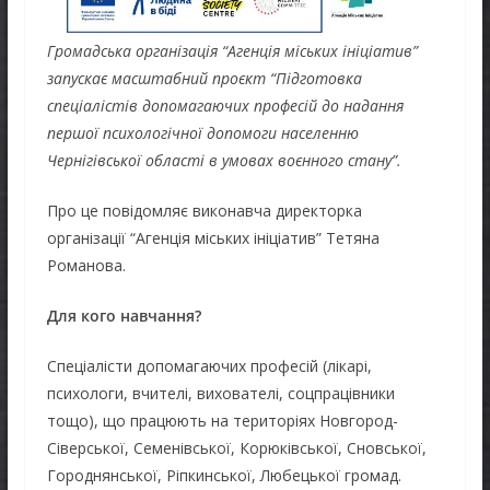
Громадська організація “Агенція міських ініціатив”
запускає масштабний проєкт “Підготовка
спеціалістів допомагаючих професій до надання
першої психологічної допомоги населенню
Чернігівської області в умовах воєнного стану”.
Про це повідомляє виконавча директорка
організації “Агенція міських ініціатив” Тетяна
Романова.
Для кого навчання?
Спеціалісти допомагаючих професій (лікарі,
психологи, вчителі, вихователі, соцпрацівники
тощо), що працюють на територіях Новгород-
Сіверської, Семенівської, Корюківської, Сновської,
Городнянської, Ріпкинської, Любецької громад.