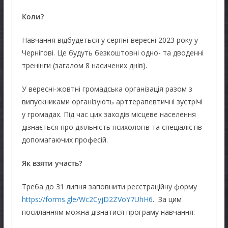
Коли?
Навчання відбудеться у серпні-вересні 2023 року у
Чернігові. Це будуть безкоштовні одно- та дводенні
тренінги (загалом 8 насичених днів).
У вересні-жовтні громадська організація разом з
випускниками організують арттерапевтичні зустрічі
у громадах. Під час цих заходів місцеве населення
дізнається про діяльність психологів та спеціалістів
допомагаючих професій.
Як взяти участь?
Треба до 31 липня заповнити реєстраційну форму
https://forms.gle/Wc2CyjD2ZVoY7UhH6
. За цим
посиланням можна дізнатися програму навчання.