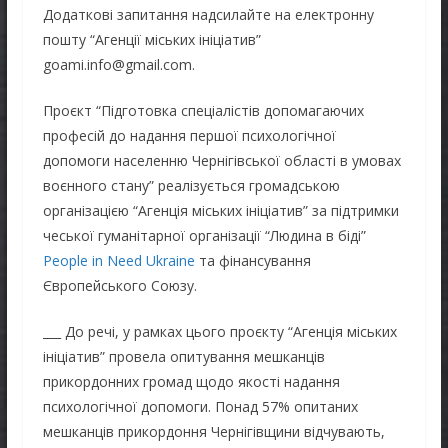
Додаткові запитання надсилайте на електронну
пошту “Агенції міських ініціатив”
goami.info@gmail.com.
Проєкт “Підготовка спеціалістів допомагаючих
професій до надання першої психологічної
допомоги населенню Чернігівської області в умовах
воєнного стану” реалізується громадською
організацією “Агенція міських ініціатив” за підтримки
чеської гуманітарної організації “Людина в біді”
People in Need Ukraine
та фінансування
Європейського Союзу.
___ До речі, у рамках цього проєкту “Агенція міських
ініціатив” провела опитування мешканців
прикордонних громад щодо якості надання
психологічної допомоги. Понад 57% опитаних
мешканців прикордоння Чернігівщини відчувають,