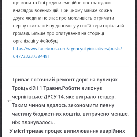
що вони та їхні родини емоційно постраждали
внаслідок воєнних дій. При цьому майже кожна
друга людина не знає про можливість отримати
першу психологічну допомогу у своїй територіальній
громаді. Більше про опитування на сторінці
організації у Фейсбуці
https://www.facebook.com/agencycityiniciatives/posts/
647733237384491
Триває поточний ремонт доріг на вулицях
Троїцькій і 1 Травня.Роботи виконує
чернігівське ДРСУ-14, яке виграло тендер.
Таким чином вдалось зекономити певну
частину бюджетних коштів, витрачено менше,
ніж планувалось.
У місті триває процес випилювання аварійних