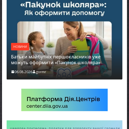
НОВИНИ
Батьки майбутніх першокласників уже
можуть оформити «Пакунок школяра»
06.08.2026
gormr