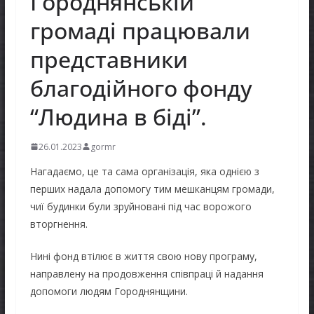
Городнянській
громаді працювали
представники
благодійного фонду
“Людина в біді”.
26.01.2023
gormr
Нагадаємо, це та сама організація, яка однією з
перших надала допомогу тим мешканцям громади,
чиї будинки були зруйновані під час ворожого
вторгнення.
Нині фонд втілює в життя свою нову програму,
направлену на продовження співпраці й надання
допомоги людям Городнянщини.