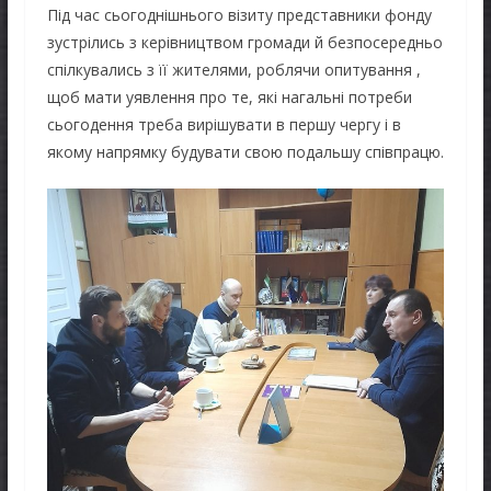
Під час сьогоднішнього візиту представники фонду
зустрілись з керівництвом громади й безпосередньо
спілкувались з її жителями, роблячи опитування ,
щоб мати уявлення про те, які нагальні потреби
сьогодення треба вирішувати в першу чергу і в
якому напрямку будувати свою подальшу співпрацю.