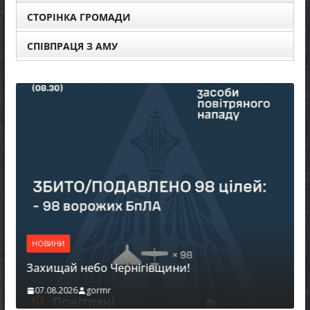
СТОРІНКА ГРОМАДИ
СПІВПРАЦЯ З АМУ
НОВИНИ
Захищай небо Чернігівщини!
07.08.2026
gormr