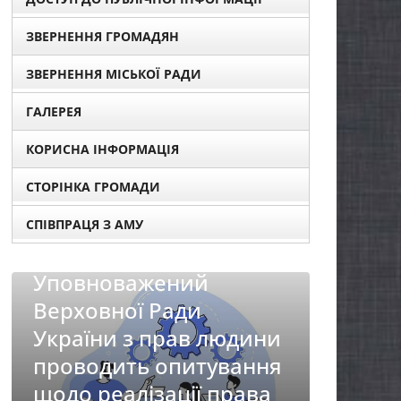
ЗВЕРНЕННЯ ГРОМАДЯН
ЗВЕРНЕННЯ МІСЬКОЇ РАДИ
ГАЛЕРЕЯ
КОРИСНА ІНФОРМАЦІЯ
СТОРІНКА ГРОМАДИ
СПІВПРАЦЯ З АМУ
дини
ання
Б
ава
НОВИНИ
п