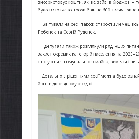
використовує кошти, які не зайві в бюджеті – та
було витрачено трохи більше 600 тисяч гривен
Звітували на сесії також старости Лемешівсь
Ребенок та Сергій Руденок.
Депутати також розглянули ряд інших питань,
захист окремих категорій населення на 2023–2
стосуються комунального майна, земельні пита
Детально з рішеннями сесії можна буде ознайо
його відповідному розділі.