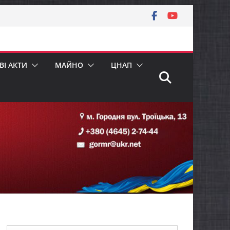
І АКТИ
МАЙНО
ЦНАП