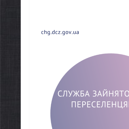
НОВИНИ
Батьки 
НОВИНИ
першокл