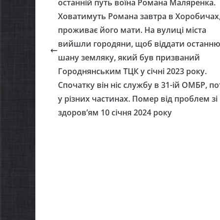
останній путь воїна Романа Маляренка.
Ховатимуть Романа завтра в Хоробичах,
проживає його мати. На вулиці міста
вийшли городяни, щоб віддати останн
шану земляку, який був призваний
Городнянським ТЦК у січні 2023 року.
Спочатку він ніс службу в 31-ій ОМБР, по
у різних частинах. Помер від проблем зі
здоров’ям 10 січня 2024 року