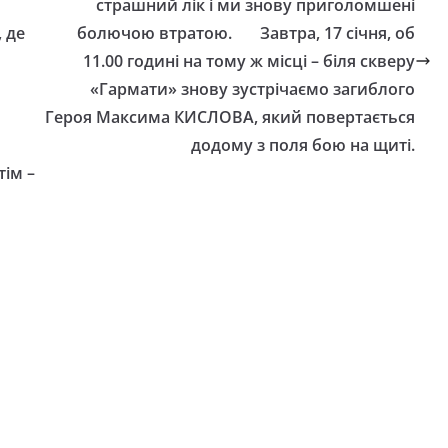
страшний лік і ми знову приголомшені
 де
болючою втратою. Завтра, 17 січня, об
11.00 годині на тому ж місці – біля скверу
ю
«Гармати» знову зустрічаємо загиблого
Героя Максима КИСЛОВА, який повертається
додому з поля бою на щиті.
тім –