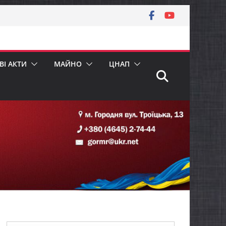
І АКТИ
МАЙНО
ЦНАП