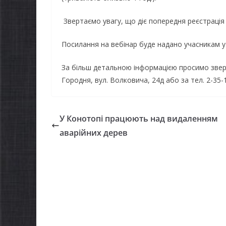
Звертаємо увагу, що діє попередня реєстрація 
Посилання на вебінар буде надано учасникам 
За більш детальною інформацією просимо зверт
Городня, вул. Волковича, 24д або за тел. 2-35-
У Конотопі працюють над видаленням
аварійних дерев