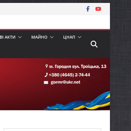
І АКТИ
МАЙНО
ЦНАП