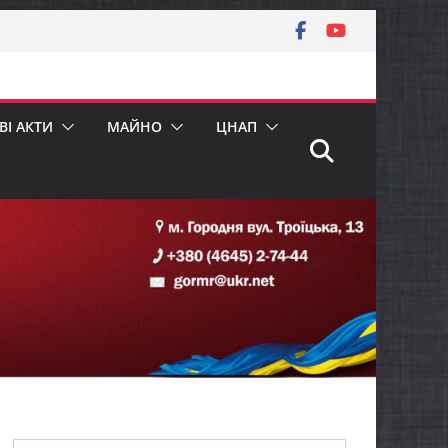
І АКТИ
МАЙНО
ЦНАП