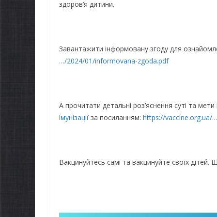
здоров’я дитини.
Завантажити інформовану згоду для ознайомл
…/2024/01/informovana-zgoda.pdf
А прочитати детальні роз’яснення суті та мет
імунізації
за посиланням:
https://vaccine.org.ua
Вакцинуйтесь самі та вакцинуйте своїх дітей. 