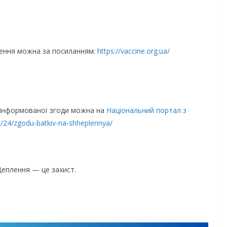
ення можна за посиланням:
https://vaccine.org.ua/
и інформованої згоди можна на
Національний портал з
/…/24/zgodu-batkiv-na-shheplennya/
Щеплення — це захист.