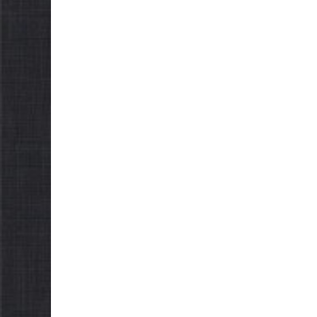
Як отримати
осіб з і
компенсацію за
працю
товари, придбані для
07.08.2026
go
ветеранського бізнесу
07.08.2026
gormr