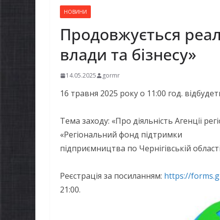
НОВИНИ
Продовжується реал
влади та бізнесу»
14.05.2025
gormr
16 травня 2025 року о 11:00 год. відбудет
Тема заходу: «Про діяльність Агенції рег
«Регіональний фонд підтримки
підприємництва по Чернігівській області»
Реєстрація за посиланням:
https://forms
21:00.