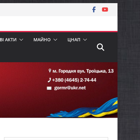
І АКТИ
МАЙНО
ЦНАП