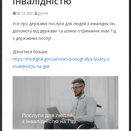
інвалідністю
08.12.2021
gormr
Усе про державні послуги для людей з інвалідністю,
допомогу від держави та шляхи отримання знає Гід
з державних послуг.
Дізнатися більше:
https://thedigital.gov.ua/news/poslugi-dlya-lyudey-z-
invalidnistyu-na-gidi