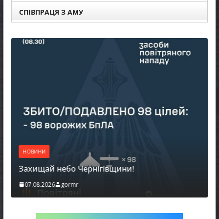
СПІВПРАЦЯ З АМУ
НОВИНИ
Захищай небо Чернігівщини!
07.08.2026
gormr