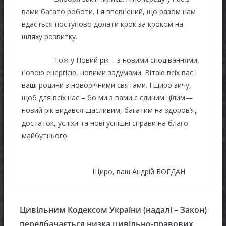
вами багато роботи. І я впевнений, що разом нам
вдасться поступово долати крок за кроком на
шляху розвитку.
Тож у Новий рік – з новими сподіваннями,
новою енергією, новими задумами. Вітаю всіх вас і
ваші родини з новорічними святами. І щиро зичу,
щоб для всіх нас – бо ми з вами є єдиним цілим—
новий рік видався щасливим, багатим на здоров’я,
достаток, успіхи та нові успішні справи на благо
майбутнього.
Щиро, ваш Андрій БОГДАН
Цивільним Кодексом України (надалі – Закон)
передбачається низка цивільно-правових