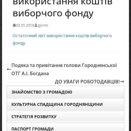
використання коштів
виборчого фонду
02.01.2018
gormr
Остаточний звіт використання коштів виборчого
фонду
Подяка та привітання голови Городнянської
ОТГ А.І. Богдана
ДО УВАГИ РОБОТОДАВЦІВ!
ЗНАЙОМСТВО З ГРОМАДОЮ
КУЛЬТУРНА СПАДЩИНА ГОРОДНЯНЩИНИ
СТРАТЕГІЯ РОЗВИТКУ
ПАСПОРТ ГРОМАДИ