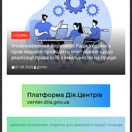
НОВИНИ
Уповноважений Верховної Ради України з
прав людини проводить опитування щодо
реалізації права осіб з інвалідністю на працю
07.08.2026
gormr