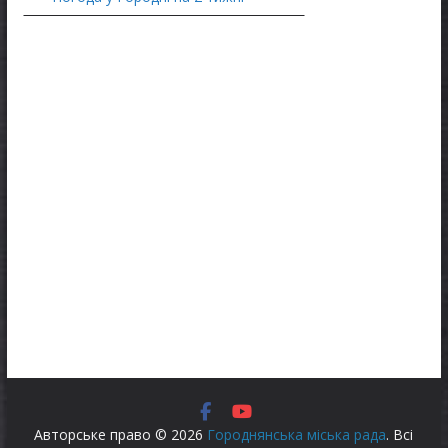
Авторське право © 2026
Городнянська міська рада
. Всі