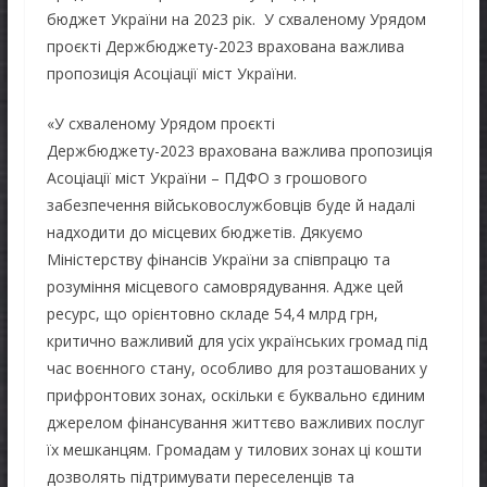
бюджет України на 2023 рік. У схваленому Урядом
проєкті Держбюджету-2023 врахована важлива
пропозиція Асоціації міст України.
«У схваленому Урядом проєкті
Держбюджету-2023 врахована важлива пропозиція
Асоціації міст України – ПДФО з грошового
забезпечення військовослужбовців буде й надалі
надходити до місцевих бюджетів. Дякуємо
Міністерству фінансів України за співпрацю та
розуміння місцевого самоврядування. Адже цей
ресурс, що орієнтовно складе 54,4 млрд грн,
критично важливий для усіх українських громад під
час воєнного стану, особливо для розташованих у
прифронтових зонах, оскільки є буквально єдиним
джерелом фінансування життєво важливих послуг
їх мешканцям. Громадам у тилових зонах ці кошти
дозволять підтримувати переселенців та