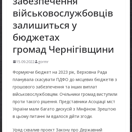
забезпечення
військовослужбовців
залишиться у
бюджетах
громад Чернігівщини
15.09.2022
gormr
Формуючи бюджет на 2023 рік, Верховна Рада
планувала скасувати ПДФО до місцевих бюджетів з
грошового забезпечення та інших виплат
військовослужбовцям. Очільники громад виступили
проти такого рішення. Представники Асоціації міст
України мали багато дискусій з Мінфіном. Зрештою
в цьому питанні їм вдалося дійти згоди.
Уряд схвалив проект Закону про Державний