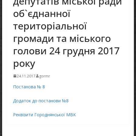
депутатів міської ради
об`єднанної
територіальної
громади та міського
голови 24 грудня 2017
року
24.11.2017
gormr
Постанова № 8
Додаток до постанови №8
Реквізити Городнянської МВК