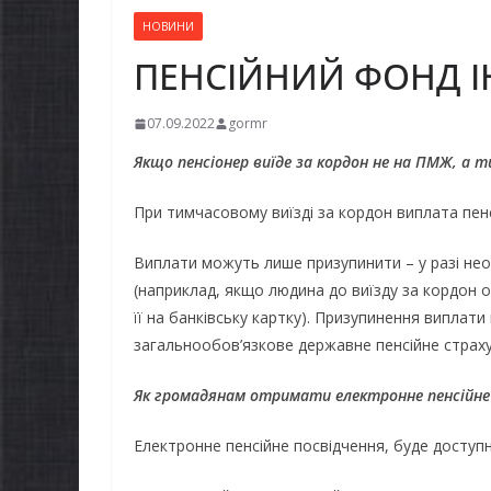
НОВИНИ
ПЕНСІЙНИЙ ФОНД 
07.09.2022
gormr
Якщо пенсіонер виїде за кордон не на ПМЖ, а т
При тимчасовому виїзді за кордон виплата пенс
Виплати можуть лише призупинити – у разі нео
(наприклад, якщо людина до виїзду за кордон 
її на банківську картку). Призупинення виплати
загальнообов’язкове державне пенсійне страху
Як громадянам отримати електронне пенсійне
Електронне пенсійне посвідчення, буде доступн