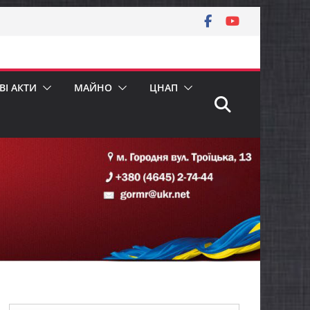
І АКТИ
МАЙНО
ЦНАП