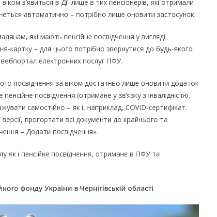
віком з’явиться в Дії лише в тих пенсіонерів, які отримали
тягнеться автоматично – потрібно лише оновити застосунок.
дянам, які мають пенсійне посвідчення у вигляді
ня-картку – для цього потрібно звернутися до будь-якого
з вебпортал електронних послуг ПФУ.
ого посвідчення за віком достатньо лише оновити додаток
 пенсійне посвідчення (отримане у зв’язку з інвалідністю,
увати самостійно – як і, наприклад, COVID-сертифікат.
версії, прогортати всі документи до крайнього та
чення – Додати посвідчення».
у як і пенсійне посвідчення, отримане в ПФУ та
ного фонду України в Чернігівській області