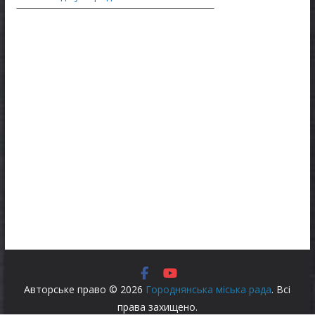
Авторське право © 2026
Городнянська міська рада
. Всі
права захищено.