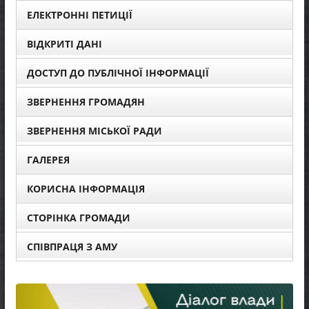
ЕЛЕКТРОННІ ПЕТИЦІЇ
ВІДКРИТІ ДАНІ
ДОСТУП ДО ПУБЛІЧНОЇ ІНФОРМАЦІЇ
ЗВЕРНЕННЯ ГРОМАДЯН
ЗВЕРНЕННЯ МІСЬКОЇ РАДИ
ГАЛЕРЕЯ
КОРИСНА ІНФОРМАЦІЯ
СТОРІНКА ГРОМАДИ
СПІВПРАЦЯ З АМУ