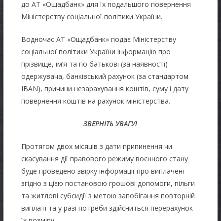
до АТ «Ощадбанк» для їх подальшого повернення
Міністерству соціальної політики України.
Водночас АТ «Ощадбанк» подає Міністерству
соціальної політики України інформацію про
прізвище, ім’я та по батькові (за наявності)
одержувача, банківський рахунок (за стандартом
IBAN), причини незарахування коштів, суму і дату
повернення коштів на рахунок міністерства.
ЗВЕРНІТЬ УВАГУ!
Протягом двох місяців з дати припинення чи
скасування дії правового режиму воєнного стану
буде проведено звірку інформації про виплачені
згідно з цією постановою грошові допомоги, пільги
та житлові субсидії з метою запобігання повторній
виплаті та у разі потреби здійсниться перерахунок
їх розміру.