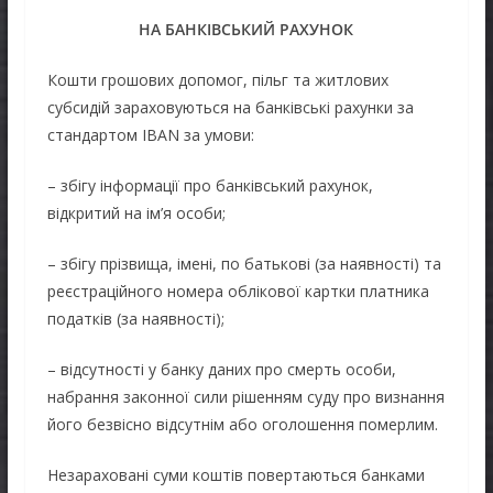
НА БАНКІВСЬКИЙ РАХУНОК
Кошти грошових допомог, пільг та житлових
субсидій зараховуються на банківські рахунки за
стандартом IBAN за умови:
– збігу інформації про банківський рахунок,
відкритий на ім’я особи;
– збігу прізвища, імені, по батькові (за наявності) та
реєстраційного номера облікової картки платника
податків (за наявності);
– відсутності у банку даних про смерть особи,
набрання законної сили рішенням суду про визнання
його безвісно відсутнім або оголошення померлим.
Незараховані суми коштів повертаються банками