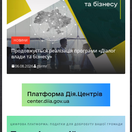
НОВИНИ
Продовжується реалізація програми «Діалог
влади та бізнесу»
06.08.2026
gormr