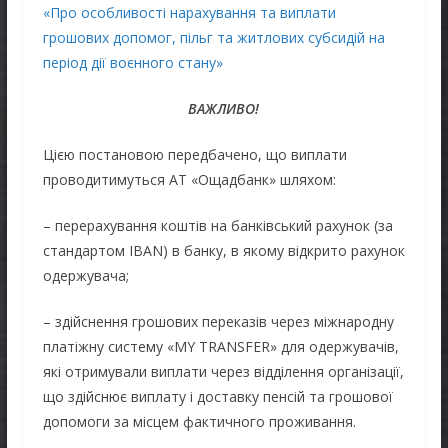
«Про особливості нарахування та виплати
грошових допомог, пільг та житлових субсидій на
період дії воєнного стану»
ВАЖЛИВО!
Цією постановою передбачено, що виплати
проводитимуться АТ «Ощадбанк» шляхом:
– перерахування коштів на банківський рахунок (за
стандартом IBAN) в банку, в якому відкрито рахунок
одержувача;
– здійснення грошових переказів через міжнародну
платіжну систему «MY TRANSFER» для одержувачів,
які отримували виплати через відділення організації,
що здійснює виплату і доставку пенсій та грошової
допомоги за місцем фактичного проживання.