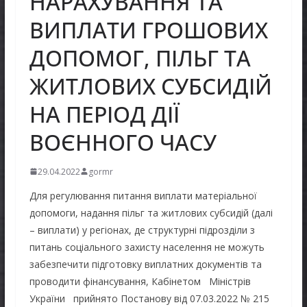
НАРАХУВАННЯ ТА
ВИПЛАТИ ГРОШОВИХ
ДОПОМОГ, ПІЛЬГ ТА
ЖИТЛОВИХ СУБСИДІЙ
НА ПЕРІОД ДІЇ
ВОЄННОГО ЧАСУ
29.04.2022
gormr
Для регулювання питання виплати матеріальної
допомоги, надання пільг та житлових субсидій (далі
– виплати) у регіонах, де структурні підрозділи з
питань соціального захисту населення не можуть
забезпечити підготовку виплатних документів та
проводити фінансування, Кабінетом Міністрів
України прийнято Постанову від 07.03.2022 № 215