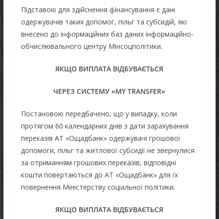
Підставою для здійснення фінансування є дані
одержувачів таких допомог, пільг та субсидій, які
внесено до інформаційних баз даних інформаційно-
обчислювального центру Мінсоцполітики.
ЯКЩО ВИПЛАТА ВІДБУВАЄТЬСЯ
ЧЕРЕЗ СИСТЕМУ «MY TRANSFER»
Постановою передбачено, що у випадку, коли
протягом 60 календарних днів з дати зарахування
переказів АТ «Ощадбанк» одержувачі грошової
допомоги, пільг та житлової субсидії не звернулися
за отриманням грошових переказів, відповідні
кошти повертаються до АТ «Ощадбанк» для їх
повернення Міністерству соціальної політики.
ЯКЩО ВИПЛАТА ВІДБУВАЄТЬСЯ