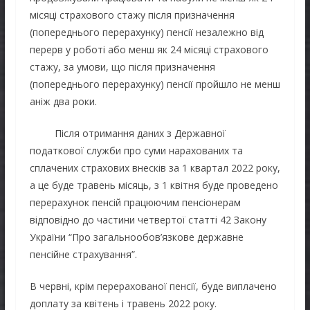
місяці страхового стажу після призначення
(попереднього перерахунку) пенсії незалежно від
перерв у роботі або менш як 24 місяці страхового
стажу, за умови, що після призначення
(попереднього перерахунку) пенсії пройшло не менш
аніж два роки.
Після отримання даних з Державної
податкової служби про суми нарахованих та
сплачених страхових внесків за 1 квартал 2022 року,
а це буде травень місяць, з 1 квітня буде проведено
перерахунок пенсій працюючим пенсіонерам
відповідно до частини четвертої статті 42 Закону
України “Про загальнообов’язкове державне
пенсійне страхування”.
В червні, крім перерахованої пенсії, буде виплачено
доплату за квітень і травень 2022 року.