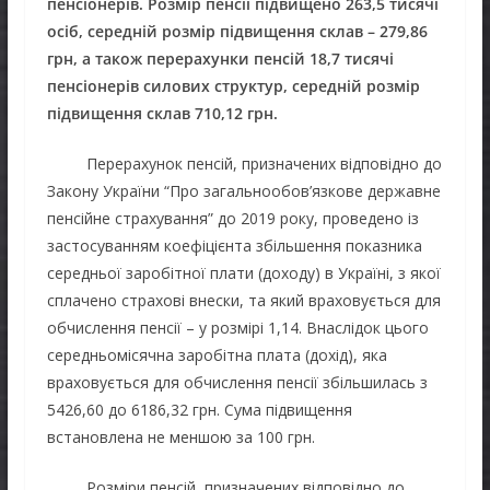
пенсіонерів. Розмір пенсії підвищено 263,5 тисячі
осіб, середній розмір підвищення склав – 279,86
грн, а також перерахунки пенсій 18,7 тисячі
пенсіонерів силових структур, середній розмір
підвищення склав 710,12 грн.
Перерахунок пенсій, призначених відповідно до
Закону України “Про загальнообов’язкове державне
пенсійне страхування” до 2019 року, проведено із
застосуванням коефіцієнта збільшення показника
середньої заробітної плати (доходу) в Україні, з якої
сплачено страхові внески, та який враховується для
обчислення пенсії – у розмірі 1,14. Внаслідок цього
середньомісячна заробітна плата (дохід), яка
враховується для обчислення пенсії збільшилась з
5426,60 до 6186,32 грн. Сума підвищення
встановлена не меншою за 100 грн.
Розміри пенсій, призначених відповідно до