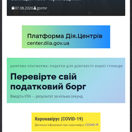
07.08.2026
gormr