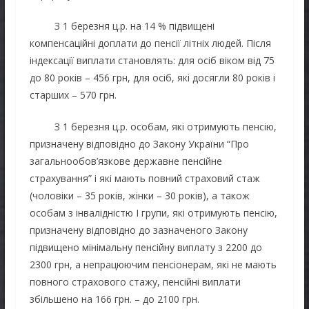
З 1 березня ц.р. на 14 % підвищені
компенсаційні доплати до пенсії літніх людей. Після
індексації виплати становлять: для осіб віком від 75
до 80 років – 456 грн, для осіб, які досягли 80 років і
старших – 570 грн.
З 1 березня ц.р. особам, які отримують пенсію,
призначену відповідно до Закону України “Про
загальнообов’язкове державне пенсійне
страхування” і які мають повний страховий стаж
(чоловіки – 35 років, жінки – 30 років), а також
особам з інвалідністю І групи, які отримують пенсію,
призначену відповідно до зазначеного Закону
підвищено мінімальну пенсійну виплату з 2200 до
2300 грн, а непрацюючим пенсіонерам, які не мають
повного страхового стажу, пенсійні виплати
збільшено на 166 грн. – до 2100 грн.