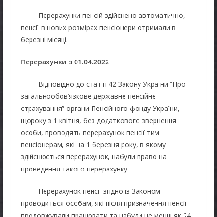
Перерахунки пенсій здійснено автоматично,
пенсії в нових розмірах пенсіонери отримали в
березні місяці.
Перерахунки з
01.04.2022
Відповідно до статті 42 Закону України “Про
загальнообов’язкове державне пенсійне
страхування” органи Пенсійного фонду України,
щороку з 1 квітня, без додаткового звернення
особи, проводять перерахунок пенсії тим
пенсіонерам, які на 1 березня року, в якому
здійснюється перерахунок, набули право на
проведення такого перерахунку.
Перерахунок пенсії згідно із Законом
проводиться особам, які після призначення пенсії
продовжували працювати та набули не менш як 24