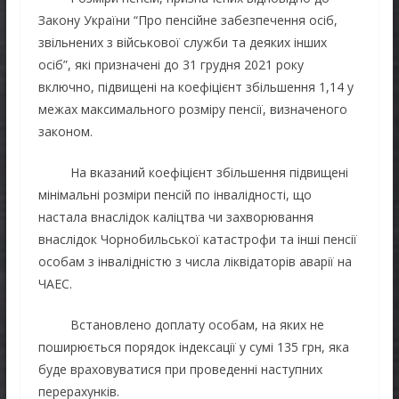
Закону України “Про пенсійне забезпечення осіб,
звільнених з військової служби та деяких інших
осіб”, які призначені до 31 грудня 2021 року
включно, підвищені на коефіцієнт збільшення 1,14 у
межах максимального розміру пенсії, визначеного
законом.
На вказаний коефіцієнт збільшення підвищені
мінімальні розміри пенсій по інвалідності, що
настала внаслідок каліцтва чи захворювання
внаслідок Чорнобильської катастрофи та інші пенсії
особам з інвалідністю з числа ліквідаторів аварії на
ЧАЕС.
Встановлено доплату особам, на яких не
поширюється порядок індексації у сумі 135 грн, яка
буде враховуватися при проведенні наступних
перерахунків.