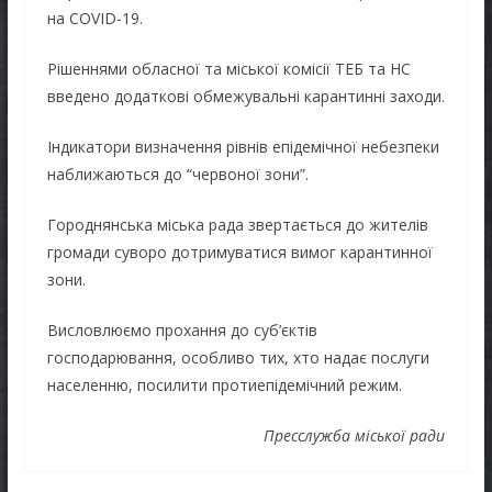
на COVID-19.
Рішеннями обласної та міської комісії ТЕБ та НС
введено додаткові обмежувальні карантинні заходи.
Індикатори визначення рівнів епідемічної небезпеки
наближаються до “червоної зони”.
Городнянська міська рада звертається до жителів
громади суворо дотримуватися вимог карантинної
зони.
Висловлюємо прохання до суб’єктів
господарювання, особливо тих, хто надає послуги
населенню, посилити протиепідемічний режим.
Пресслужба міської ради