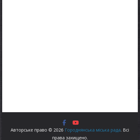
Авторське право © 2026
Городнянська міська рада
. Всі
права захищено.