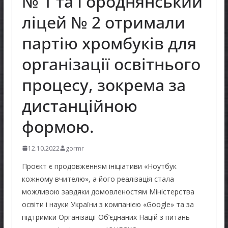
№ 1 та Городнянський
ліцей № 2 отримали
партію хромбуків для
організації освітнього
процесу, зокрема за
дистанційною
формою.
12.10.2022
gormr
Проєкт є продовженням ініціативи «Ноутбук
кожному вчителю», а його реалізація стала
можливою завдяки домовленостям Міністерства
освіти і науки України з компанією «Google» та за
підтримки Організації Об’єднаних Націй з питань