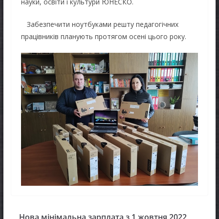
науки, освіти і культури ЮНЕСКО.
Забезпечити ноутбуками решту педагогічних
працівників планують протягом осені цього року.
Нова мінімальна зарплата з 1 жовтня 2022