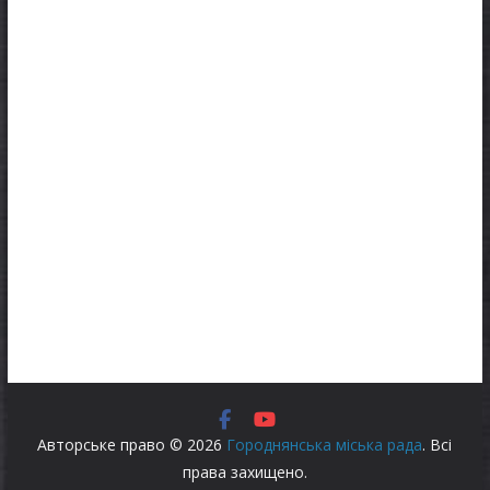
Авторське право © 2026
Городнянська міська рада
. Всі
права захищено.