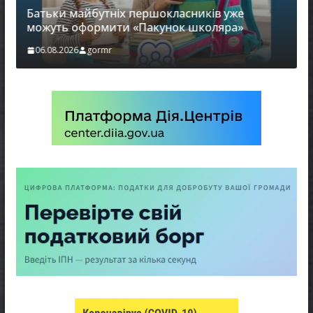
Батьки майбутніх першокласників уже
можуть оформити «Пакунок школяра»
06.08.2026
gormr