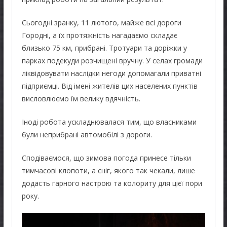
Сьогодні зранку, 11 лютого, майже всі дороги
Городні, а їх протяжність нагадаємо складає
близько 75 км, прибрані. Тротуари та доріжки у
парках подекуди розчищені вручну. У селах громади
ліквідовувати наслідки негоди допомагали приватні
підприємці. Від імені жителів цих населених пунктів
висловлюємо їм велику вдячність.
Іноді робота ускладнювалася тим, що власниками
були неприбрані автомобілі з дороги.
Сподіваємося, що зимова погода принесе тільки
тимчасові клопоти, а сніг, якого так чекали, лише
додасть гарного настрою та колориту для цієї пори
року.