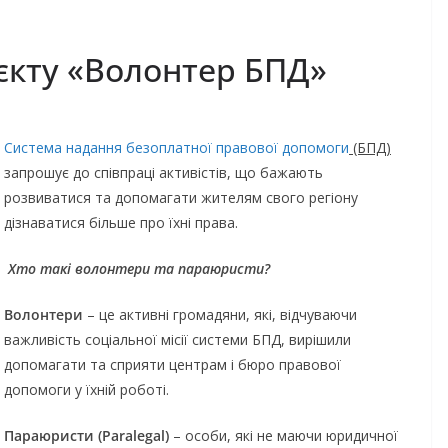
єкту «Волонтер БПД»
Система надання безоплатної правової допомоги
(БПД)
запрошує до співпраці активістів, що бажають
розвиватися та допомагати жителям свого регіону
дізнаватися більше про їхні права.
Хто такі волонтери та параюристи?
Волонтери
– це активні громадяни, які, відчуваючи
важливість соціальної місії системи БПД, вирішили
допомагати та сприяти центрам і бюро правової
допомоги у їхній роботі.
Параюрист
и
(Paralegal)
– особи, які не маючи юридичної