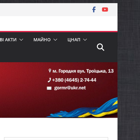
І АКТИ
МАЙНО
ЦНАП