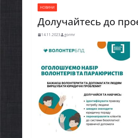
НОВИНИ
Долучайтесь до про
14.11.2023
gormr