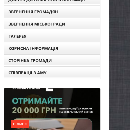
ЗВЕРНЕННЯ ГРОМАДЯН
ЗВЕРНЕННЯ МІСЬКОЇ РАДИ
ГАЛЕРЕЯ
КОРИСНА ІНФОРМАЦІЯ
СТОРІНКА ГРОМАДИ
СПІВПРАЦЯ З АМУ
НОВИНИ
Уповноважений
Верховної Ради
України з прав людини
проводить опитування
щодо реалізації права