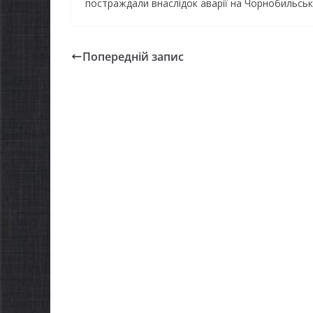
постраждали внаслідок аварії на Чорнобильські
Попередній запис