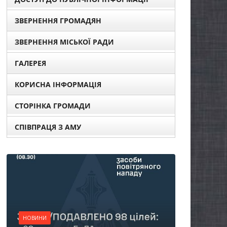
ЗВЕРНЕННЯ ГРОМАДЯН
ЗВЕРНЕННЯ МІСЬКОЇ РАДИ
ГАЛЕРЕЯ
КОРИСНА ІНФОРМАЦІЯ
СТОРІНКА ГРОМАДИ
СПІВПРАЦЯ З АМУ
НОВИНИ
Батьки майбутн
першокласникі