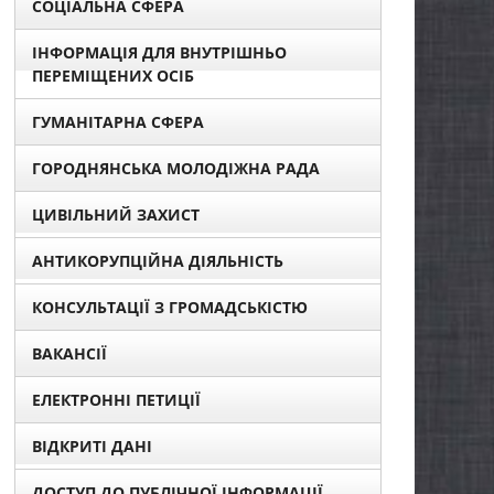
СОЦІАЛЬНА СФЕРА
ІНФОРМАЦІЯ ДЛЯ ВНУТРІШНЬО
ПЕРЕМІЩЕНИХ ОСІБ
ГУМАНІТАРНА СФЕРА
ГОРОДНЯНСЬКА МОЛОДІЖНА РАДА
ЦИВІЛЬНИЙ ЗАХИСТ
АНТИКОРУПЦІЙНА ДІЯЛЬНІСТЬ
КОНСУЛЬТАЦІЇ З ГРОМАДСЬКІСТЮ
ВАКАНСІЇ
ЕЛЕКТРОННІ ПЕТИЦІЇ
ВІДКРИТІ ДАНІ
ДОСТУП ДО ПУБЛІЧНОЇ ІНФОРМАЦІЇ