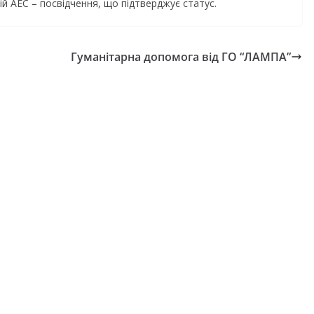
й АЕС – посвідчення, що підтверджує статус.
Гуманітарна допомога від ГО “ЛАМПА”