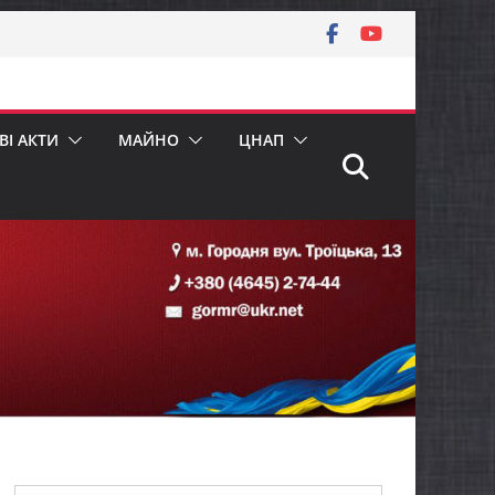
І АКТИ
МАЙНО
ЦНАП