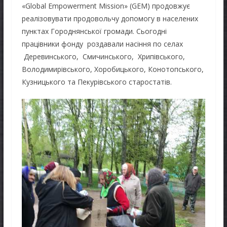
«Global Empowerment Mission» (GEM) продовжує
реалізовувати продовольчу допомогу в населених
пунктах Городнянської громади. Сьогодні
працівники фонду роздавали насіння по селах
Деревинського, Смичинського, Хрипівського,
Володимирівського, Хоробицького, Конотопського,
Кузницького та Пекурівського старостатів.