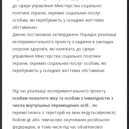
до сфери управління Міністерства соціальної
політики України, окремих соціальних послуг
особам, які перебувають у складних життєвих
обставинах».
Даною постановою затверджено Порядок реалізації
експериментального проекту з надання в закладах
охорони здоров’я, які належать до сфери
управління Міністерства соціальної політики
України, окремих соціальних послуг особам, які
перебувають у складних життєвих обставинах
Під час реалізації експериментального проекту
особам похилого віку та особам з інвалідністю з
числа внутрішньо переміщених осіб ,
які
перемістились з територій на яких ведуться(велися)
бойові дії або тимчасово окупованих російською
федерацією, в тому числі під час обов’язкової