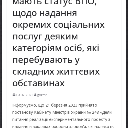
мають статус ВПО,
щодо надання
окремих соціальних
послуг деяким
категоріям осіб, які
перебувають у
складних життєвих
обставинах
19.07.2023
gormr
Інформуємо, що 21 березня 2023 прийнято
постанову Кабінету Міністрів України № 248 «Деякі
питання реалізації експериментального проекту з
надання в закладах охорони здоров’я, які належать