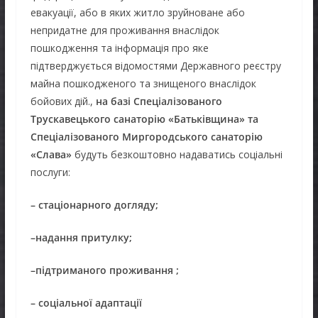
евакуації, або в яких житло зруйноване або
непридатне для проживання внаслідок
пошкодження та інформація про яке
підтверджується відомостями Державного реєстру
майна пошкодженого та знищеного внаслідок
бойових дій.,
на базі Спеціалізованого
Трускавецького санаторію
«Батьківщина» та
Спеціалізованого Миргородського санаторію
«Слава»
будуть безкоштовно надаватись соціальні
послуги:
–
стаціонарного догляду
;
–
надання притулку
;
–
підтриманого проживання
;
– соціальної адаптації