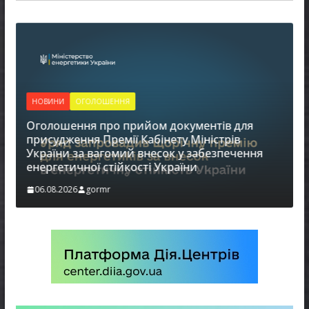
НОВИНИ
ОГОЛОШЕННЯ
Оголошення про прийом документів для
присудження Премії Кабінету Міністрів
України за вагомий внесок у забезпечення
енергетичної стійкості України
в
06.08.2026
gormr