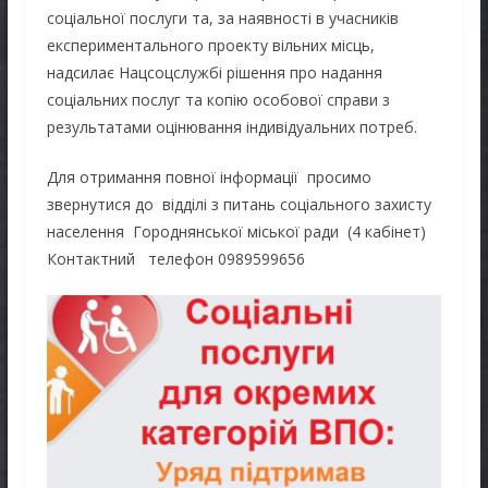
соціальної послуги та, за наявності в учасників
експериментального проекту вільних місць,
надсилає Нацсоцслужбі рішення про надання
соціальних послуг та копію особової справи з
результатами оцінювання індивідуальних потреб.
Для отримання повної інформації просимо
звернутися до відділі з питань соціального захисту
населення Городнянської міської ради (4 кабінет)
Контактний телефон 0989599656