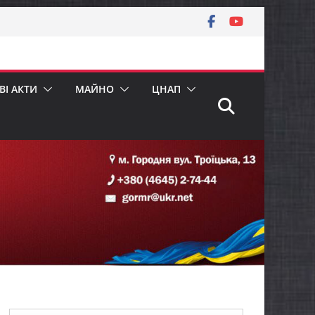
І АКТИ
МАЙНО
ЦНАП