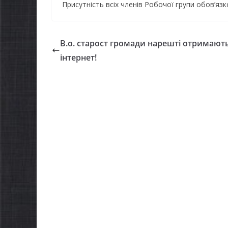
Присутність всіх членів Робочої групи обов’язк
В.о. старост громади нарешті отримают
інтернет!