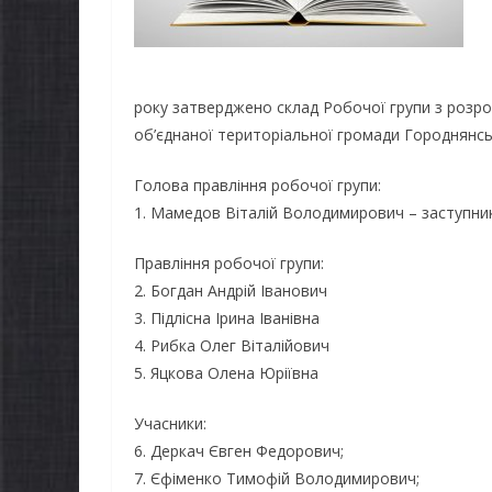
року затверджено склад Робочої групи з розро
об’єднаної територіальної громади Городнянськ
Голова правління робочої групи:
1. Мамедов Віталій Володимирович – заступник
Правління робочої групи:
2. Богдан Андрій Іванович
3. Підлісна Ірина Іванівна
4. Рибка Олег Віталійович
5. Яцкова Олена Юріївна
Учасники:
6. Деркач Євген Федорович;
7. Єфіменко Тимофій Володимирович;