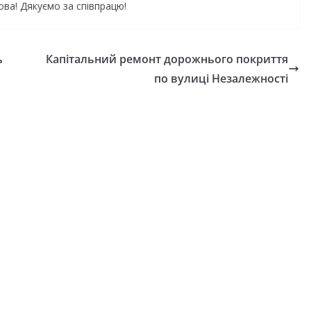
ова! Дякуємо за співпрацю!
ь
Капітальний ремонт дорожнього покриття
по вулиці Незалежності