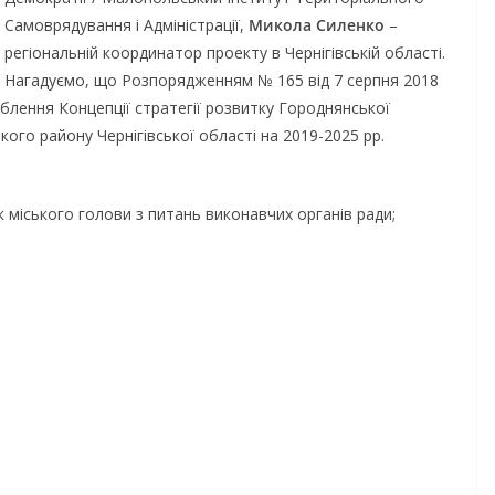
Самоврядування і Адміністрації,
Микола Силенко
–
регіональній координатор проекту в Чернігівській області.
Нагадуємо, що Розпорядженням № 165 від 7 серпня 2018
блення Концепції стратегії розвитку Городнянської
ого району Чернігівської області на 2019-2025 рр.
 міського голови з питань виконавчих органів ради;