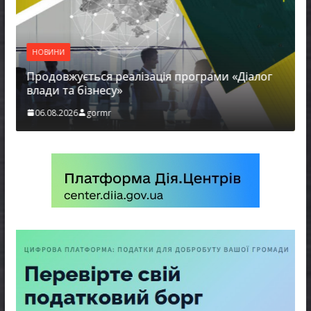
НОВИНИ
Продовжується реалізація програми «Діалог
влади та бізнесу»
06.08.2026
gormr