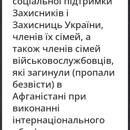
соціальної підтримки
Захисників і
Захисниць України,
членів їх сімей, а
також членів сімей
військовослужбовців,
які загинули (пропали
безвісти) в
Афганістані при
виконанні
інтернаціонального