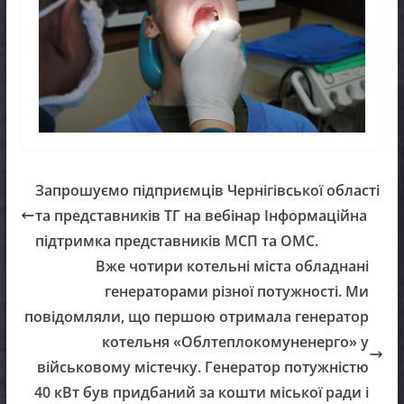
Запрошуємо підприємців Чернігівської області
та представників ТГ на вебінар Інформаційна
підтримка представників МСП та ОМС.
Вже чотири котельні міста обладнані
генераторами різної потужності. Ми
повідомляли, що першою отримала генератор
котельня «Облтеплокомуненерго» у
військовому містечку. Генератор потужністю
40 кВт був придбаний за кошти міської ради і