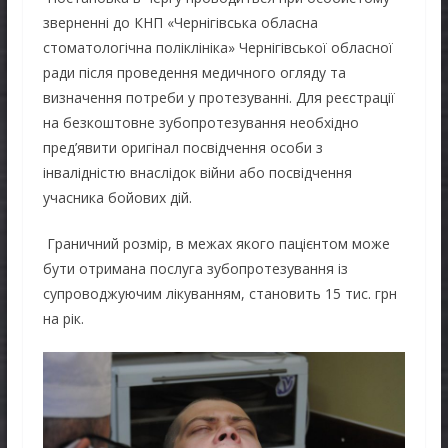
зверненні до КНП «Чернігівська обласна
стоматологічна поліклініка» Чернігівської обласної
ради після проведення медичного огляду та
визначення потреби у протезуванні. Для реєстрації
на безкоштовне зубопротезування необхідно
пред’явити оригінал посвідчення особи з
інвалідністю внаслідок війни або посвідчення
учасника бойових дій.
Граничний розмір, в межах якого пацієнтом може
бути отримана послуга зубопротезування із
супроводжуючим лікуванням, становить 15 тис. грн
на рік.