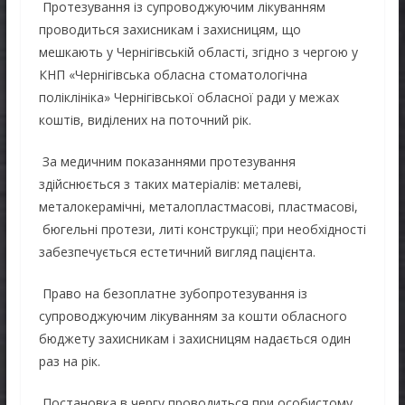
Протезування із супроводжуючим лікуванням
проводиться захисникам і захисницям, що
мешкають у Чернігівській області, згідно з чергою у
КНП «Чернігівська обласна стоматологічна
поліклініка» Чернігівської обласної ради у межах
коштів, виділених на поточний рік.
За медичним показаннями протезування
здійснюється з таких матеріалів: металеві,
металокерамічні, металопластмасові, пластмасові,
бюгельні протези, литі конструкції; при необхідності
забезпечується естетичний вигляд пацієнта.
Право на безоплатне зубопротезування із
супроводжуючим лікуванням за кошти обласного
бюджету захисникам і захисницям надається один
раз на рік.
Постановка в чергу проводиться при особистому