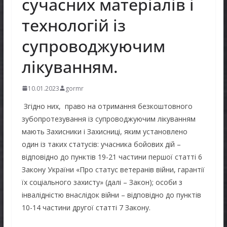
сучасних матеріалів і
технологій із
супроводжуючим
лікуванням.
10.01.2023
gormr
Згідно них, право на отримання безкоштовного
зубопротезування із супроводжуючим лікуванням
мають Захисники і Захисниці, яким установлено
один із таких статусів: учасника бойових дій –
відповідно до пунктів 19-21 частини першої статті 6
Закону України «Про статус ветеранів війни, гарантії
їх соціального захисту» (далі – Закон); особи з
інвалідністю внаслідок війни – відповідно до пунктів
10-14 частини другої статті 7 Закону.