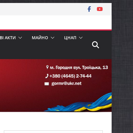
І АКТИ
МАЙНО
ЦНАП