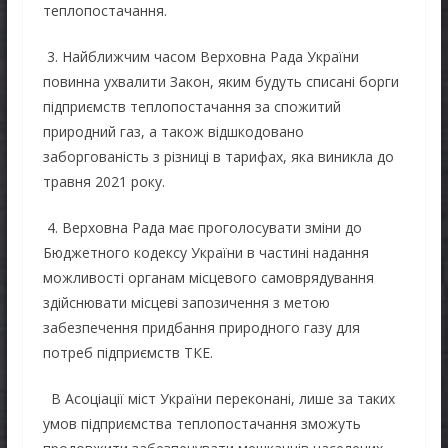
теплопостачання.
3. Найближчим часом Верховна Рада України
повинна ухвалити Закон, яким будуть списані борги
підприємств теплопостачання за спожитий
природний газ, а також відшкодовано
заборгованість з різниці в тарифах, яка виникла до
травня 2021 року.
4. Верховна Рада має проголосувати зміни до
Бюджетного кодексу України в частині надання
можливості органам місцевого самоврядування
здійснювати місцеві запозичення з метою
забезпечення придбання природного газу для
потреб підприємств ТКЕ.
В Асоціації міст України переконані, лише за таких
умов підприємства теплопостачання зможуть