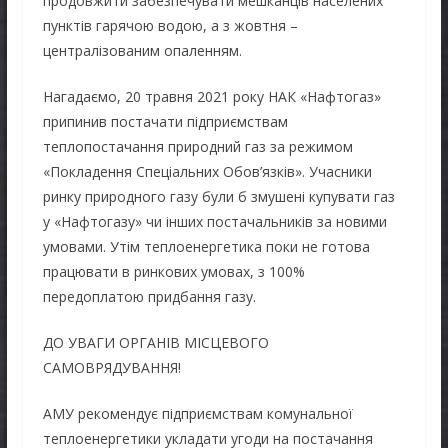
продовжити забезпечувати мешканців населених
пунктів гарячою водою, а з жовтня –
централізованим опаленням.
Нагадаємо, 20 травня 2021 року НАК «Нафтогаз»
припинив постачати підприємствам
теплопостачання природний газ за режимом
«Покладення Спеціальних Обов’язків». Учасники
ринку природного газу були б змушені купувати газ
у «Нафтогазу» чи інших постачальників за новими
умовами. Утім теплоенергетика поки не готова
працювати в ринкових умовах, з 100%
передоплатою придбання газу.
ДО УВАГИ ОРГАНІВ МІСЦЕВОГО
САМОВРЯДУВАННЯ!
АМУ рекомендує підприємствам комунальної
теплоенергетики укладати угоди на постачання