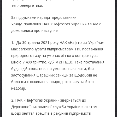
теплоенергетики.
За підсумками наради представники
Уряду, правління НАК «Нафтогаз України» та АМУ
домовилися про наступне:
1. До 30 травня 2021 року НАК «Нафтогаз України»
має запропонувати підприємствам ТКЕ постачання
природного газу на умовах річного контракту за
ціною 7 400 грн/тис. куб. м (з ПДВ). Таке постачання
буде здійснюватися на умовах післяплати, без
застосування штрафних санкцій за щодобові не
баланси споживання природного газу та його
недобір.
2. НАК «Нафтогаз України» звернеться до
Державної виконавчої служби України з листом
щодо зняття арештів з рахунків підприємств