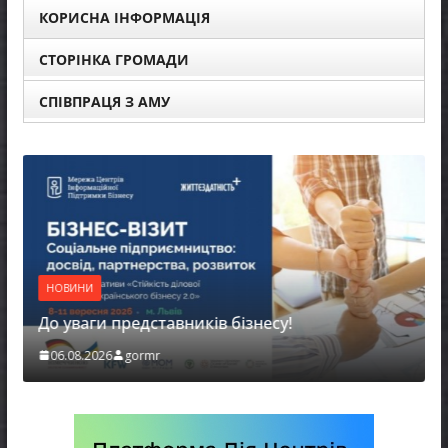
КОРИСНА ІНФОРМАЦІЯ
СТОРІНКА ГРОМАДИ
СПІВПРАЦЯ З АМУ
НОВИНИ
До уваги представників бізнесу!
06.08.2026
gormr