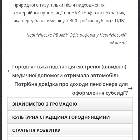
природного газу тільки після надходження
комерційної пропозиції від НАК «Нафтогаз України»,
яка передбачатиме ціну 7 400 грн/тис. куб. м (з ПДВ).
Чернігівське РВ АМУ Офіс реформ у Чернігівській
області
Городнянська підстанція екстреної (швидкої)
медичної допомоги отримала автомобіль
Потрібна довідка про доходи пенсіонера для
оформлення субсидії?
ЗНАЙОМСТВО З ГРОМАДОЮ
КУЛЬТУРНА СПАДЩИНА ГОРОДНЯНЩИНИ
СТРАТЕГІЯ РОЗВИТКУ