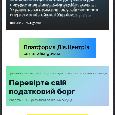
присудження Премії Кабінету Міністрів
України за вагомий внесок у забезпечення
енергетичної стійкості України
в
06.08.2026
gormr