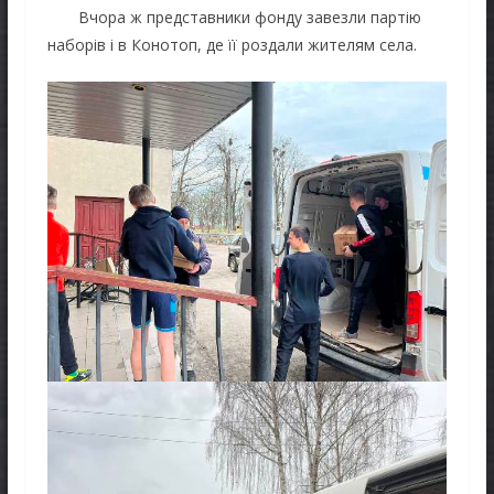
Вчора ж представники фонду завезли партію
наборів і в Конотоп, де її роздали жителям села.