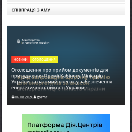
СПІВПРАЦЯ З АМУ
НОВИНИ
ОГОЛОШЕННЯ
Оголошення про прийом документів для
присудження Премії Кабінету Міністрів
України за вагомий внесок у забезпечення
енергетичної стійкості України
в
06.08.2026
gormr