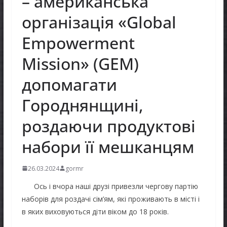
– американська
організація «Global
Empowerment
Mission» (GEM)
допомагати
Городнянщині,
роздаючи продуктові
набори її мешканцям
26.03.2024
gormr
Ось і вчора наші друзі привезли чергову партію
наборів для роздачі сім’ям, які проживають в місті і
в яких виховуються діти віком до 18 років.