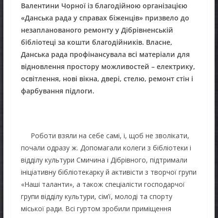
Валентини Чорної із благодійною організацією
«Данська рада у справах біженців» призвело до
незапланованого ремонту у Дібрівненській
бібліотеці за кошти благодійників. Власне,
Данська рада профінансувала всі матеріали для
відновлення простору можливостей – електрику,
освітлення, нові вікна, двері, стелю, ремонт стін і
фарбування підлоги.
Роботи взяли на себе самі, і, щоб не зволікати,
почали одразу ж. Допомагали колеги з бібліотеки і
відділу культури Смичина і Дібрівного, підтримали
ініціативну бібліотекарку й активісти з творчої групи
«Наші таланти», а також спеціалісти господарчої
групи відділу культури, сім’ї, молоді та спорту
міської ради. Всі гуртом зробили приміщення