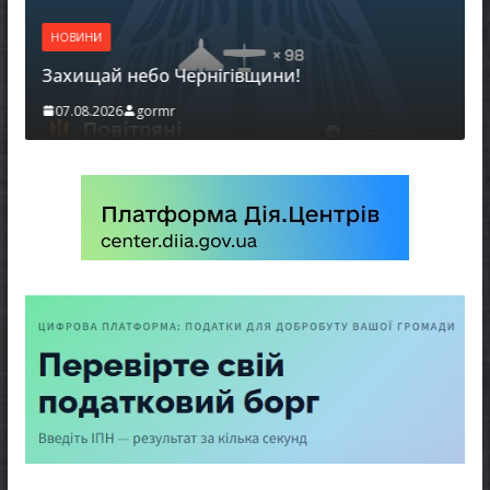
НОВИНИ
Захищай небо Чернігівщини!
07.08.2026
gormr