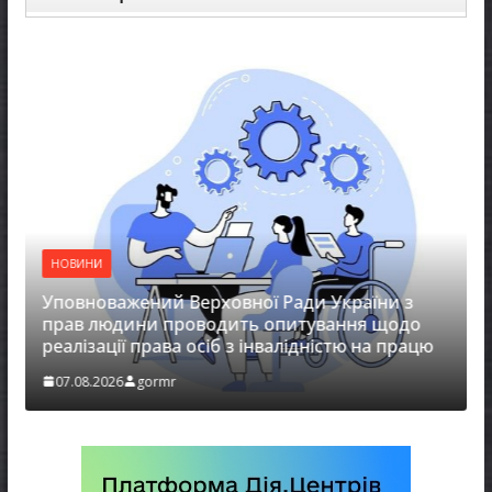
НОВИНИ
Уповноважений Верховної Ради України з
прав людини проводить опитування щодо
реалізації права осіб з інвалідністю на працю
07.08.2026
gormr