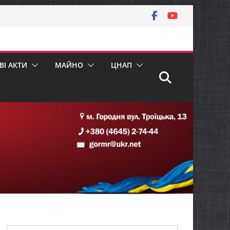
І АКТИ
МАЙНО
ЦНАП