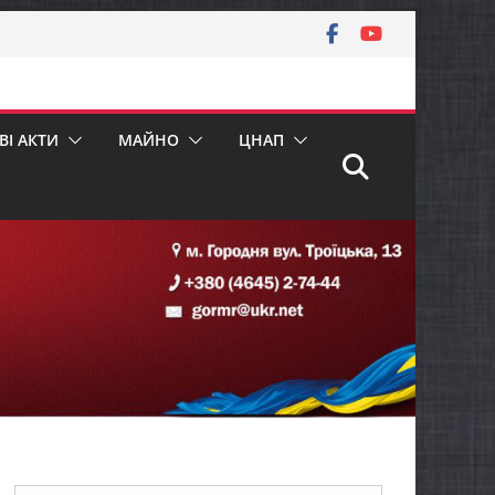
І АКТИ
МАЙНО
ЦНАП