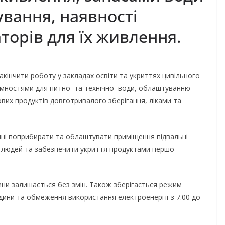
вання, наявності
торів для їх живлення.
акінчити роботу у закладах освіти та укриттях цивільного
ємностями для питної та технічної води, облаштуванню
вих продуктів довготривалого зберігання, ліками та
нні поприбирати та облаштувати приміщення підвальні
 людей та забезпечити укриття продуктами першої
одини залишається без змін. Також зберігається режим
одини та обмеження використання електроенергії з 7.00 до