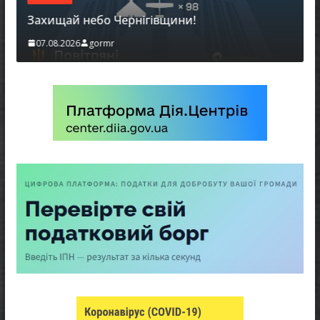
Захищай небо Чернігівщини!
07.08.2026
gormr