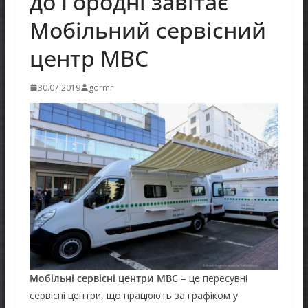
до Городні завітає
Мобільний сервісний
центр МВС
30.07.2019
gormr
Мобільні сервісні центри МВС
– це пересувні
сервісні центри, що працюють за графіком у