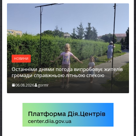
НОВИНИ
Останніми днями погода випробовує жителів
громади справжньою літньою спекою
06.08.2026
gormr