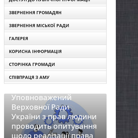
ЗВЕРНЕННЯ ГРОМАДЯН
ЗВЕРНЕННЯ МІСЬКОЇ РАДИ
ГАЛЕРЕЯ
КОРИСНА ІНФОРМАЦІЯ
СТОРІНКА ГРОМАДИ
СПІВПРАЦЯ З АМУ
НОВИНИ
Батьк
НОВИНИ
першо