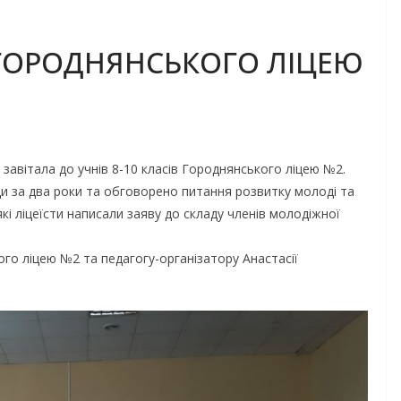
 ГОРОДНЯНСЬКОГО ЛІЦЕЮ
завітала до учнів 8-10 класів Городнянського ліцею №2.
и за два роки та обговорено питання розвитку молоді та
які ліцеїсти написали заяву до складу членів молодіжної
о ліцею №2 та педагогу-організатору Анастасії