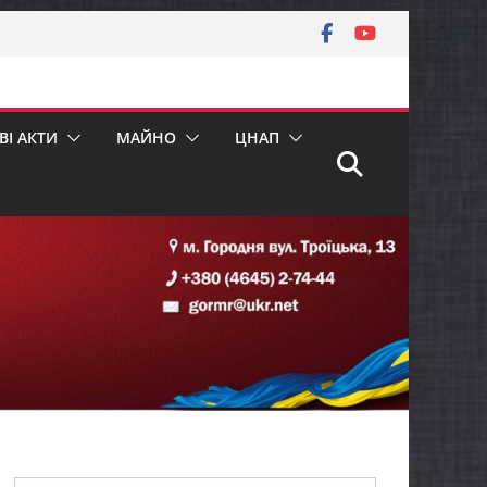
І АКТИ
МАЙНО
ЦНАП