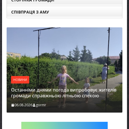
СПІВПРАЦЯ З АМУ
НОВИНИ
Останніми днями погода випробовує жителів
громади справжньою літньою спекою
06.08.2026
gormr