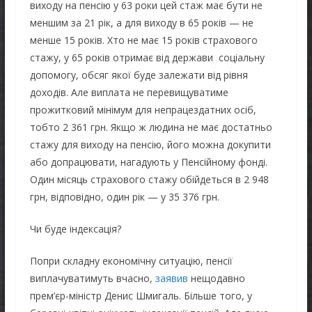
виходу на пенсію у 63 роки цей стаж має бути не
меншим за 21 рік, а для виходу в 65 років — не
менше 15 років. Хто не має 15 років страхового
стажу, у 65 років отримає від держави соціальну
допомогу, обсяг якої буде залежати від рівня
доходів. Але виплата не перевищуватиме
прожитковий мінімум для непрацездатних осіб,
тобто 2 361 грн. Якщо ж людина не має достатньо
стажу для виходу на пенсію, його можна докупити
або допрацювати, нагадують у Пенсійному фонді.
Один місяць страхового стажу обійдеться в 2 948
грн, відповідно, один рік — у 35 376 грн.
Чи буде індексація?
Попри складну економічну ситуацію, пенсії
виплачуватимуть вчасно,
заявив
нещодавно
прем’єр-міністр Денис Шмигаль. Більше того, у