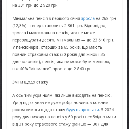
на 331 грн до 2 920 грн.
Мінімальна пенсія з першого січня
зросла
на 268 грн
(12,8%) і тепер становить 2 361 грн. Відповідно,
зросла і максимальна пенсія, яка не може
перевищувати десять мінімальних — до 23 610 грн.
У пенсіонерів, старших за 65 років, що мають
повний страховий стаж (30 років для жінок і 35 —
для чоловіків), пенсія, яка не може бути меншою,
ніж 40% “мінімалки”, зросте до 2 840 грн.
Зміни щодо стажу
А ось тим українцям, які лише виходять на пенсію,
Уряд підготував не дуже добрі новини: з кожним
роком вимоги щодо стажу
будуть зростати
. З 2024
року для виходу на пенсію у 60 років необхідно мати
від 31 року страхового стажу (раніше — 30). Для