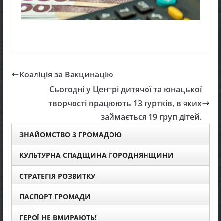
Коаліція за Вакцинацію
Сьогодні у Центрі дитячої та юнацької
творчості працюють 13 гуртків, в яких
займається 19 груп дітей.
ЗНАЙОМСТВО З ГРОМАДОЮ
КУЛЬТУРНА СПАДЩИНА ГОРОДНЯНЩИНИ
СТРАТЕГІЯ РОЗВИТКУ
ПАСПОРТ ГРОМАДИ
ГЕРОЇ НЕ ВМИРАЮТЬ!