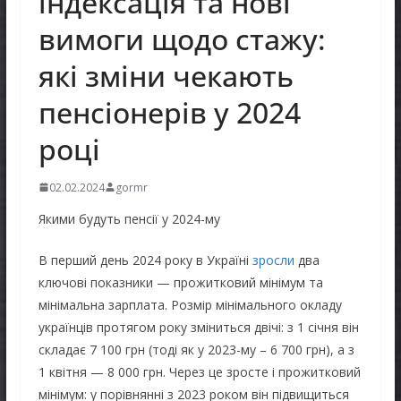
індексація та нові
вимоги щодо стажу:
які зміни чекають
пенсіонерів у 2024
році
02.02.2024
gormr
Якими будуть пенсії у 2024-му
В перший день 2024 року в Україні
зросли
два
ключові показники — прожитковий мінімум та
мінімальна зарплата. Розмір мінімального окладу
українців протягом року зміниться двічі: з 1 січня він
складає 7 100 грн (тоді як у 2023-му – 6 700 грн), а з
1 квітня — 8 000 грн. Через це зросте і прожитковий
мінімум: у порівнянні з 2023 роком він підвищиться