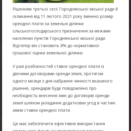
Рішенням третьої сесії Городнянської міської ради 8
скликання від 11 лютого 2021 року змінено розмір
орендної плати за земельні ділянки
сільськогосподарського призначення за межами
населених пунктів Городнянської міської ради.
Відтепер він становить 8% до нормативної
грошової оцінки земельної ділянки.
У разі розбіжностей ставок орендної плати із
діючими договорами оренди землі, протягом
одного місяця з дня набрання чинності вказаного
рішення, орендарів буде повідомлено про
необхідність внесення змін до договорів оренди
землі шляхом укладання додаткових угод в частині
зміни ставки орендної плати.
Це має забезпечити ефективне використання
земельного фонду та врегулювання відносин,