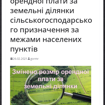
орендної плати за
земельні ділянки
сільськогосподарсько
го призначення за
межами населених
пунктів
26.02.2021
gormr