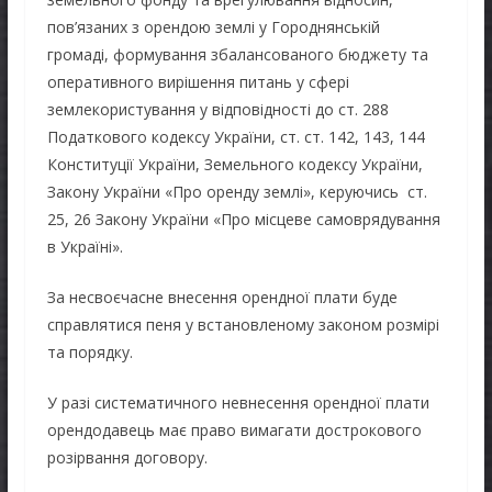
пов’язаних з орендою землі у Городнянській
громаді, формування збалансованого бюджету та
оперативного вирішення питань у сфері
землекористування у відповідності до ст. 288
Податкового кодексу України, ст. ст. 142, 143, 144
Конституції України, Земельного кодексу України,
Закону України «Про оренду землі», керуючись ст.
25, 26 Закону України «Про місцеве самоврядування
в Україні».
За несвоєчасне внесення орендної плати буде
справлятися пеня у встановленому законом розмірі
та порядку.
У разі систематичного невнесення орендної плати
орендодавець має право вимагати дострокового
розірвання договору.