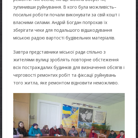
зупинивши руйнування. В кого була можливість–
посильні роботи почали виконувати за свій кошт і
власними силами. Андрій Богдан попрохав їх
зберігати чеки для подальшого відшкодування
міською радою вартості будівельних матеріалів.
Завтра представники міської ради спільно з
жителями вулиці зроблять повторне обстеження
всіх постраждалих будинків для визначення обсягів і
черговості ремонтих робіт та фіксації руйнувань
того житла, яке ремонтом відновити неможливо.