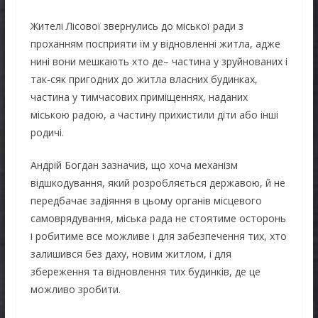
Жителі Лісової звернулись до міської ради з
проханням посприяти їм у відновленні житла, адже
нині вони мешкають хто де– частина у зруйнованих і
так-сяк пригодних до житла власних будинках,
частина у тимчасових приміщеннях, наданих
міською радою, а частину прихистили діти або інші
родичі.
Андрій Богдан зазначив, що хоча механізм
відшкодування, який розробляється державою, й не
передбачає задіяння в цьому органів місцевого
самоврядування, міська рада не стоятиме осторонь
і робитиме все можливе і для забезпечення тих, хто
залишився без даху, новим житлом, і для
збереження та відновлення тих будинків, де це
можливо зробити.