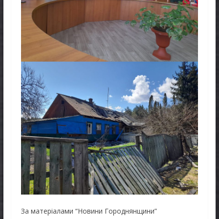
За матеріалами “Новини Городнянщини”