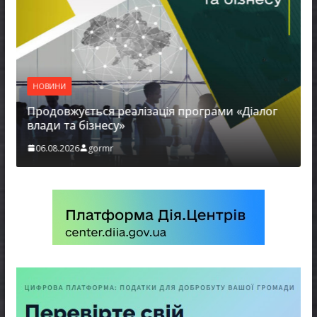
НОВИНИ
Продовжується реалізація програми «Діалог
влади та бізнесу»
06.08.2026
gormr