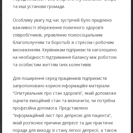
та інші установи громади.
Особливу увагу під час зустрічей було приділено
важливості збереження психічного здоров’я
співробітників, управлінню психосоціальним
благополуччям та боротьбі зі стресом і робочим
виснаженням. Керівникам підприємств наголошено
на необхідності підтримання балансу між роботою
та особистим життям їхніх колективів.
Для поширення серед працівників підприємств
запропоновано корисні інформаційні матеріали:
“Опитувальник про стан здоров’я”, який допоможе
оцінити емоційний стан та визначити, чи потрібна
професійна допомога. Представлено
“Інформаційний лист про депресію для пацієнта”,
який роз’яснює причини депресії та дає практичні
поради для виходу зі стану легкої депресії, а також