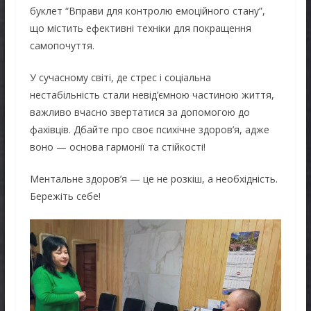
буклет “Вправи для контролю емоційного стану”,
що містить ефективні техніки для покращення
самопочуття.
У сучасному світі, де стрес і соціальна
нестабільність стали невід’ємною частиною життя,
важливо вчасно звертатися за допомогою до
фахівців. Дбайте про своє психічне здоров’я, адже
воно — основа гармонії та стійкості!
Ментальне здоров’я — це не розкіш, а необхідність.
Бережіть себе!