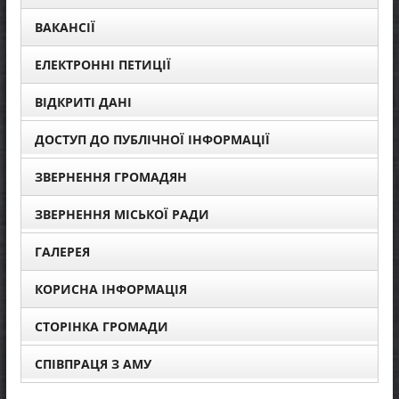
ВАКАНСІЇ
ЕЛЕКТРОННІ ПЕТИЦІЇ
ВІДКРИТІ ДАНІ
ДОСТУП ДО ПУБЛІЧНОЇ ІНФОРМАЦІЇ
ЗВЕРНЕННЯ ГРОМАДЯН
ЗВЕРНЕННЯ МІСЬКОЇ РАДИ
ГАЛЕРЕЯ
КОРИСНА ІНФОРМАЦІЯ
СТОРІНКА ГРОМАДИ
СПІВПРАЦЯ З АМУ