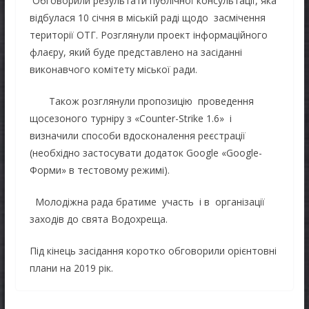
Обговорили результати публічної консультації, яка
відбулася 10 січня в міській раді щодо засмічення
території ОТГ. Розглянули проект інформаційного
флаєру, який буде представлено на засіданні
виконавчого комітету міської ради.
Також розглянули пропозицію проведення
щосезоного турніру з «Соunter-Strike 1.6» і
визначили способи вдосконалення реєстрації
(необхідно застосувати додаток Google «Google-
Форми» в тестовому режимі).
Молодіжна рада братиме участь і в організації
заходів до свята Водохреща.
Під кінець засідання коротко обговорили орієнтовні
плани на 2019 рік.