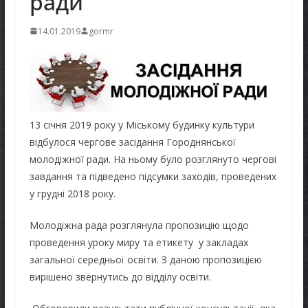
ради
14.01.2019
gormr
13 січня 2019 року у Міському будинку культури
відбулося чергове засідання Городнянської
молодіжної ради. На ньому було розглянуто чергові
завдання та підведено підсумки заходів, проведених
у грудні 2018 року.
Молодіжна рада розглянула пропозицію щодо
проведення уроку миру та етикету у закладах
загальної середньої освіти. З даною пропозицією
вирішено звернутись до відділу освіти.