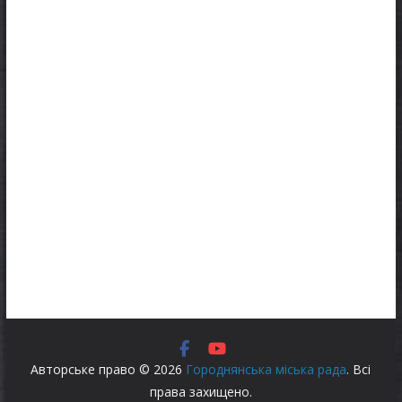
Авторське право © 2026
Городнянська міська рада
. Всі
права захищено.