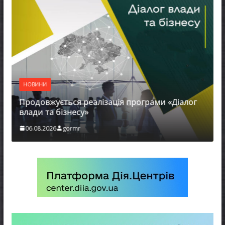
НОВИНИ
Продовжується реалізація програми «Діалог
влади та бізнесу»
06.08.2026
gormr