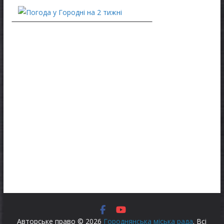
Авторське право © 2026
Городнянська міська рада
. Всі