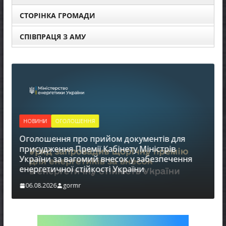
СТОРІНКА ГРОМАДИ
СПІВПРАЦЯ З АМУ
НОВИНИ
ОГОЛОШЕННЯ
Оголошення про прийом документів для
присудження Премії Кабінету Міністрів
України за вагомий внесок у забезпечення
енергетичної стійкості України
в
06.08.2026
gormr