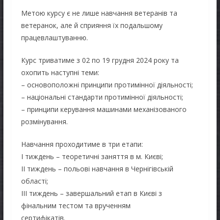
Метою курсу є не лише навчання ветеранів та
ветеранок, але й сприяння їх подальшому
працевлаштуванню.
Курс триватиме з 02 по 19 грудня 2024 року та
охопить наступні теми:
– основоположні принципи протимінної діяльності;
– національні стандарти протимінної діяльності;
– принципи керування машинами механізованого
розмінування.
Навчання проходитиме в три етапи:
І тиждень – теоретичні заняття в м. Києві;
ІІ тиждень – польові навчання в Чернігівській
області;
ІІІ тиждень – завершальний етап в Києві з
фінальним тестом та врученням
сертифікатів.