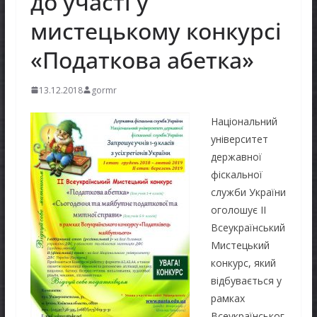
до участі у
мистецькому конкурсі
«Податкова абетка»
13.12.2018
gormr
Національний
університет
державної
фіскальної
служби України
оголошує ІІ
Всеукраїнський
Мистецький
конкурс, який
відбувається у
рамках
Всеукраїнськог