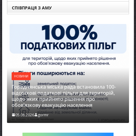
СПІВПРАЦЯ З АМУ
НОВИНИ
Городнянська міська рада встановила 100-
відсоткові податкові пільги для територій,
щодо яких прийнято рішення про
обов’язкову евакуацію населення
05.08.2026
gormr