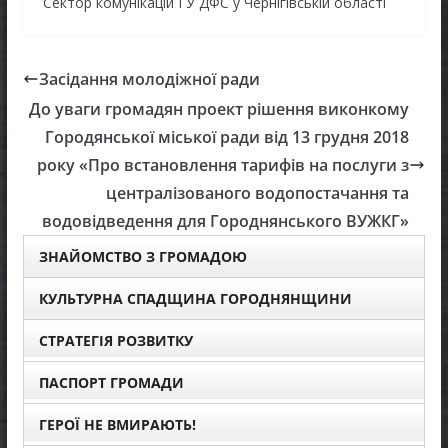
Сектор комунікацій ГУ ДФС у Чернігівській області
Засідання молодіжної ради
До уваги громадян проект рішення виконкому
Городянської міської ради від 13 грудня 2018
року «Про встановлення тарифів на послуги з
централізованого водопостачання та
водовідведення для Городнянського ВУЖКГ»
ЗНАЙОМСТВО З ГРОМАДОЮ
КУЛЬТУРНА СПАДЩИНА ГОРОДНЯНЩИНИ
СТРАТЕГІЯ РОЗВИТКУ
ПАСПОРТ ГРОМАДИ
ГЕРОЇ НЕ ВМИРАЮТЬ!