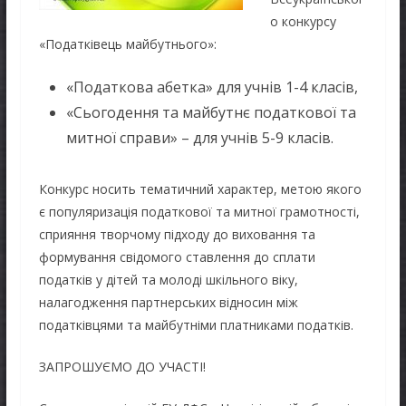
о конкурсу
«Податківець майбутнього»:
«Податкова абетка» для учнів 1-4 класів,
«Сьогодення та майбутнє податкової та
митної справи» – для учнів 5-9 класів.
Конкурс носить тематичний характер, метою якого
є популяризація податкової та митної грамотності,
сприяння творчому підходу до виховання та
формування свідомого ставлення до сплати
податків у дітей та молоді шкільного віку,
налагодження партнерських відносин між
податківцями та майбутніми платниками податків.
ЗАПРОШУЄМО ДО УЧАСТІ!