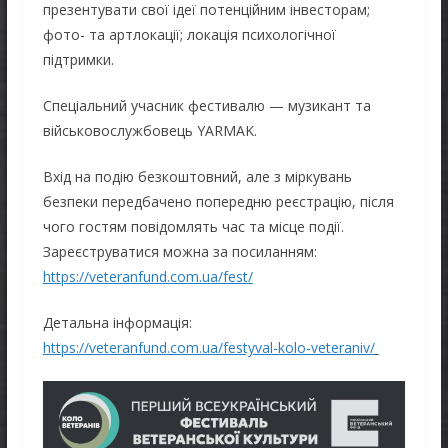
презентувати свої ідеї потенційним інвесторам;
фото- та артлокації; локація психологічної
підтримки.
Спеціальний учасник фестивалю — музикант та
військовослужбовець YARMAK.
Вхід на подію безкоштовний, але з міркувань
безпеки передбачено попередню реєстрацію, після
чого гостям повідомлять час та місце події.
Зареєструватися можна за посиланням:
https://veteranfund.com.ua/fest/
Детальна інформація:
https://veteranfun
d
.com.ua/festyval-kolo-veteraniv/