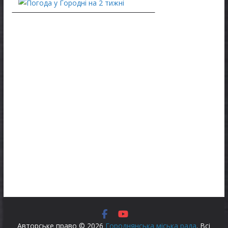
Авторське право © 2026
Городнянська міська рада
. Всі