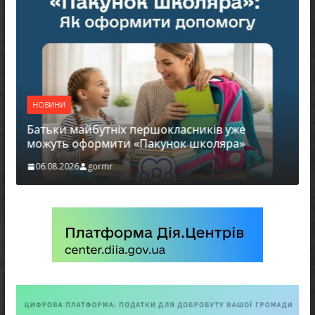
НОВИНИ
Батьки майбутніх першокласників уже
можуть оформити «Пакунок школяра»
06.08.2026
gormr