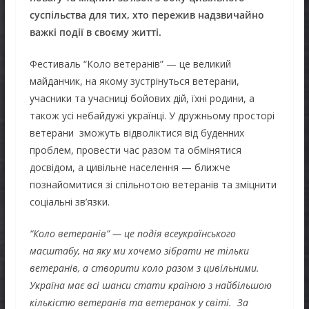
суспільства для тих, хто пережив надзвичайно
важкі події в своєму житті.
Фестиваль “Коло ветеранів” — це великий
майданчик, на якому зустрінуться ветерани,
учасники та учасниці бойових дій, їхні родини, а
також усі небайдужі українці. У дружньому просторі
ветерани зможуть відволіктися від буденних
проблем, провести час разом та обмінятися
досвідом, а цивільне населення — ближче
познайомитися зі спільнотою ветеранів та зміцнити
соціальні зв’язки.
“Коло ветеранів” — це подія всеукраїнського
масштабу, на яку ми хочемо зібрати не тільки
ветеранів, а створити коло разом з цивільними.
Україна має всі шанси стати країною з найбільшою
кількістю ветеранів та
ветеранок
у світі. За