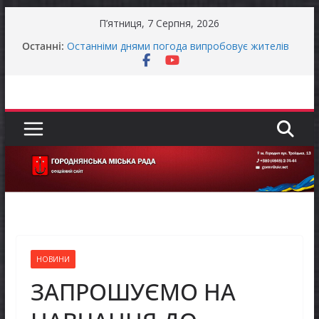
Перейти
П’ятниця, 7 Серпня, 2026
до
Останні:
Останніми днями погода випробовує жителів
вмісту
громади справжньою літньою спекою
Оголошення про прийом документів для
присудження Премії Кабінету Міністрів України
за вагомий внесок у забезпечення
енергетичної стійкості України
До уваги представників бізнесу!
Захищай небо Чернігівщини!
Батьки майбутніх першокласників уже можуть
оформити «Пакунок школяра»
НОВИНИ
ЗАПРОШУЄМО НА