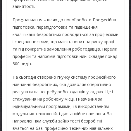
зайнятості.
Профнавчання – шлях до нової роботи Професійна
підготовка, перепідготовка та підвищення
кваліфікації безробітних проводиться за професіями
і спеціальностями, що мають попит на ринку праці
та під конкретне замовлення роботодавців. Перелік
професій та напрямів підготовки нині складає понад
300 видів.
На сьогодні створено гнучку систему професійного
навчання безробітних, яка дозволяє оперативно
реагувати на потребу роботодавців у кадрах. Це і
стажування на робочому місці, і навчання за
індивідуальними програмами, і з використанням
модульних технологій, і дистанційне навчання. За
направленням служби зайнятості безробітні
вчаться на базі професійно-технічних навчальних