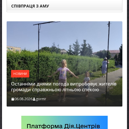
СПІВПРАЦЯ З АМУ
НОВИНИ
Останніми днями погода випробовує жителів
громади справжньою літньою спекою
06.08.2026
gormr