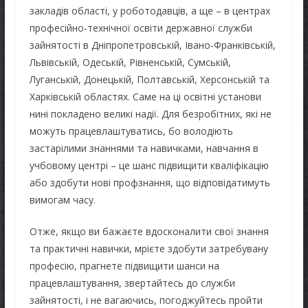
закладів області, у роботодавців, а ще – в центрах
професійно-технічної освіти державної служби
зайнятості в Дніпропетровській, Івано-Франківській,
Львівській, Одеській, Рівненській, Сумській,
Луганській, Донецькій, Полтавській, Херсонській та
Харківській областях. Саме на ці освітні установи
нині покладено великі надії. Для безробітних, які не
можуть працевлаштуватись, бо володіють
застарілими знаннями та навичками, навчання в
учбовому центрі – це шанс підвищити кваліфікацію
або здобути нові профзнання, що відповідатимуть
вимогам часу.
Отже, якщо ви бажаєте вдосконалити свої знання
та практичні навички, мрієте здобути затребувану
професію, прагнете підвищити шанси на
працевлаштування, звертайтесь до служби
зайнятості, і не вагаючись, погоджуйтесь пройти