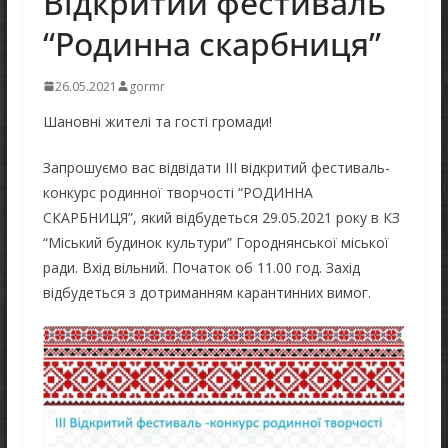
Відкритий фестиваль
“Родинна скарбниця”
26.05.2021
gormr
Шановні жителі та гості громади!
Запрошуємо вас відвідати ІІІ відкритий фестиваль-
конкурс родинної творчості “РОДИННА
СКАРБНИЦЯ”, який відбудеться 29.05.2021 року в КЗ
“Міський будинок культури” Городнянської міської
ради. Вхід вільний. Початок об 11.00 год. Захід
відбудеться з дотриманням карантинних вимог.