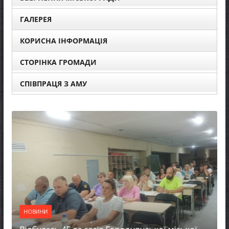
ГАЛЕРЕЯ
КОРИСНА ІНФОРМАЦІЯ
СТОРІНКА ГРОМАДИ
СПІВПРАЦЯ З АМУ
НОВИНИ
ВИНИ
Фахівці і