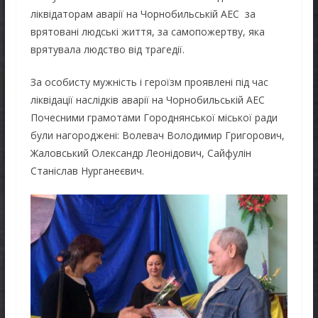
ліквідаторам аварії на Чорнобильській АЕС за
врятовані людські життя, за самопожертву, яка
врятувала людство від трагедії.
За особисту мужність і героїзм проявлені під час
ліквідації наслідків аварії на Чорнобильській АЕС
Почесними грамотами Городнянської міської ради
були нагороджені: Волевач Володимир Григорович,
Жаловський Олександр Леонідович, Сайфулін
Станіслав Нурганеєвич.