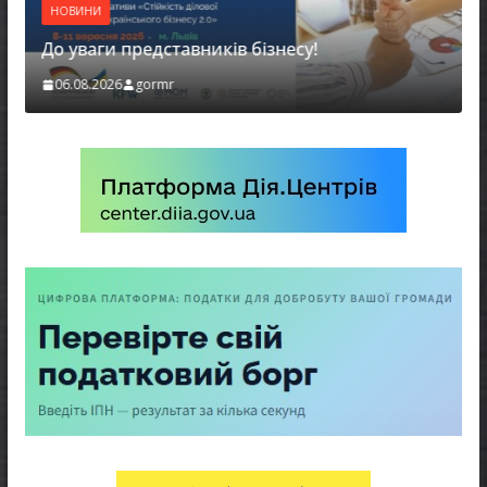
НОВИНИ
До уваги представників бізнесу!
06.08.2026
gormr