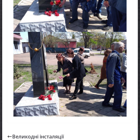
Великодні інсталяції