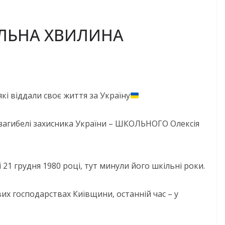
ЛЬНА ХВИЛИНА
які віддали своє життя за Україну
 загибелі захисника України – ШКОЛЬНОГО Олексія
 21 грудня 1980 році, тут минули його шкільні роки.
их господарствах Київщини, останній час – у