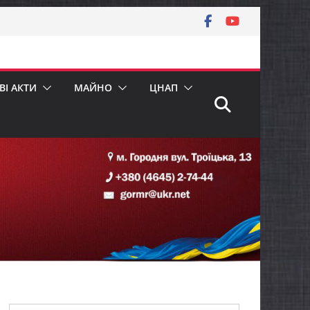
І АКТИ
МАЙНО
ЦНАП