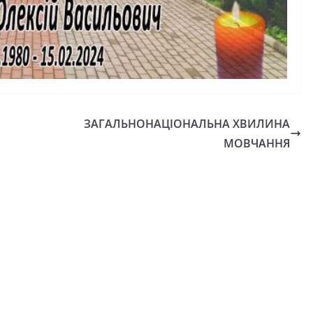
формити
спекою
школяра»
06.08.2026
gormr
ЗАГАЛЬНОНАЦІОНАЛЬНА ХВИЛИНА
МОВЧАННЯ