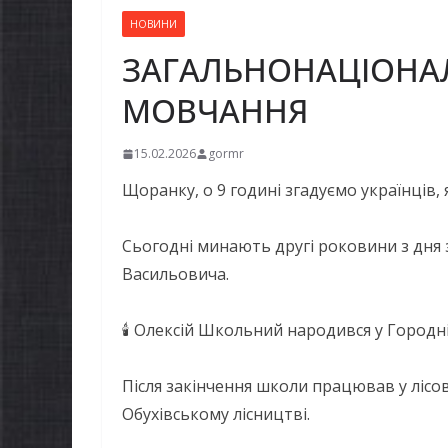
НОВИНИ
ЗАГАЛЬНОНАЦІОНА
МОВЧАННЯ
15.02.2026
gormr
Щоранку, о 9 годині згадуємо українців, 
Сьогодні минають другі роковини з дня
Васильовича.
🕯 Олексій Школьний народився у Городні
Після закінчення школи працював у лісов
Обухівському лісництві.